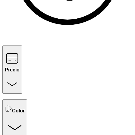
Precio
Color