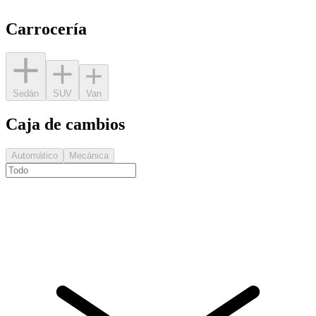
Carrocería
Sedán
SUV
Van
Caja de cambios
Automático
Mecánica