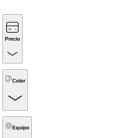
Precio
Color
Equipo