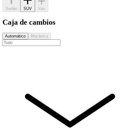
Sedán
SUV
Van
Caja de cambios
Automático
Mecánica