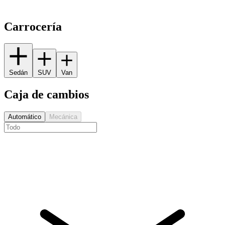
Carrocería
Sedán
SUV
Van
Caja de cambios
Automático
Mecánica