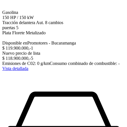
Gasolina
150
HP
/
150
kW
Tracción delantera
Aut. 8 cambios
puertas 5
Plata Florete Metalizado
Disponible en
Promotores - Bucaramanga
$ 119.900.000,-‍
1
Nuevo precio de lista
$ 118.900.000,-‍
5
Emisiones de C02
:
0
g/km
Consumo combinado de combustible
:
-
Vista detallada