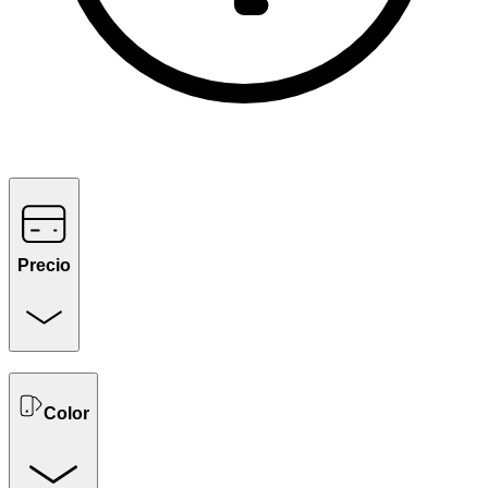
Precio
Color