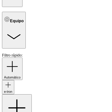
Equipo
Filtro rápido:
Automático
e-tron