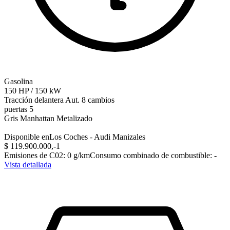
Gasolina
150
HP
/
150
kW
Tracción delantera
Aut. 8 cambios
puertas 5
Gris Manhattan Metalizado
Disponible en
Los Coches - Audi Manizales
$ 119.900.000,-‍
1
Emisiones de C02
:
0
g/km
Consumo combinado de combustible
:
-
Vista detallada