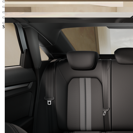
$ 145.900.000,-‍
1