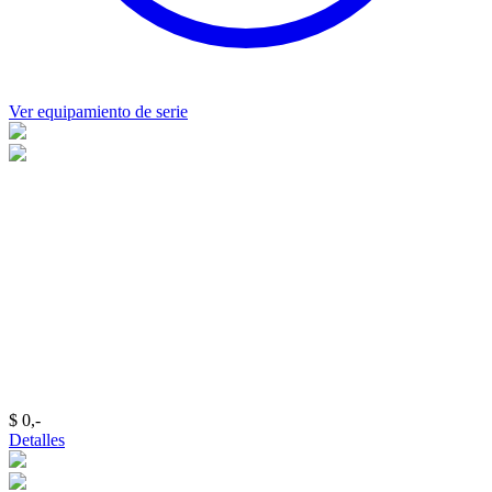
Ver equipamiento de serie
$ 0,-‍
Detalles