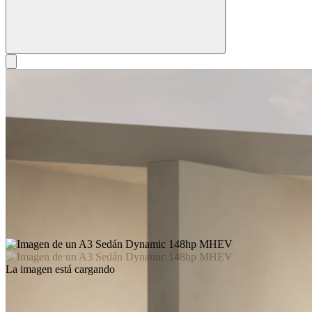
La imagen está cargando