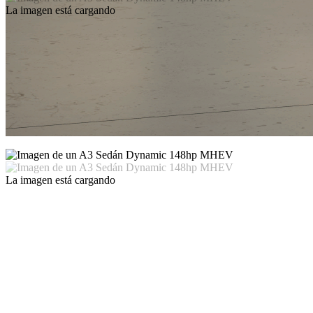
La imagen está cargando
La imagen está cargando