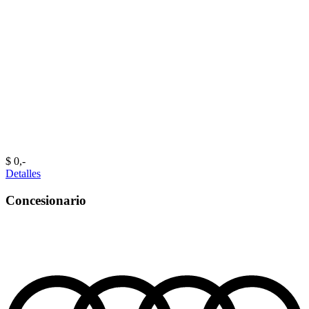
$ 0,-‍
Detalles
Concesionario