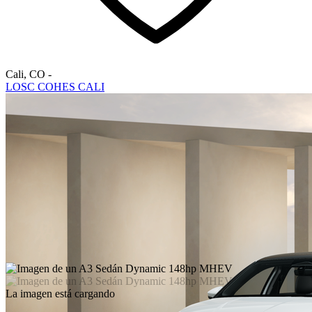
Cali
,
CO
-
LOSC COHES CALI
La imagen está cargando