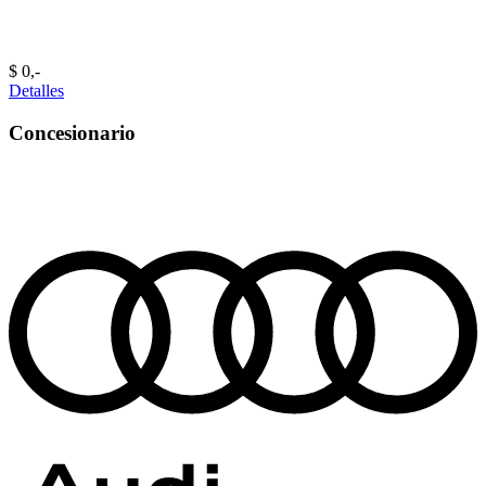
$ 0,-‍
Detalles
Concesionario