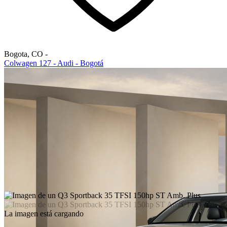
Bogota
,
CO
-
Colwagen 127 - Audi - Bogotá
La imagen está cargando