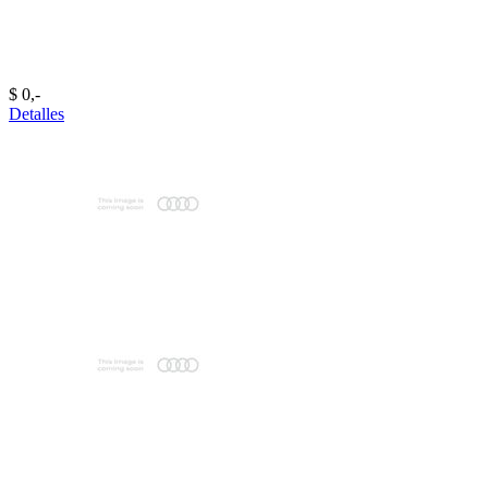
$ 0,-‍
Detalles