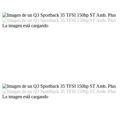
La imagen está cargando
La imagen está cargando