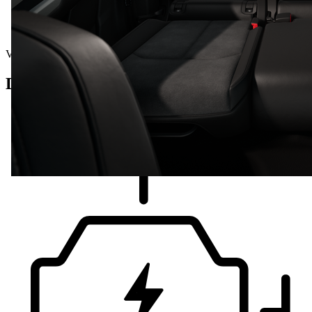
Vehículos de demostración
Detalles del vehículo